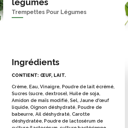
légumes
Trempettes Pour Légumes
Ingrédients
CONTIENT: ŒUF, LAIT.
Crème, Eau, Vinaigre, Poudre de lait écrémé,
Sucres (sucre, dextrose), Huile de soja,
Amidon de maïs modifié, Sel, Jaune d'œuf
liquide, Oignon déshydraté, Poudre de
babeurre, Ail déshydraté, Carotte
déshydratée, Poudre de lactosérum de
culture (lactosérum, culture bactérienne,