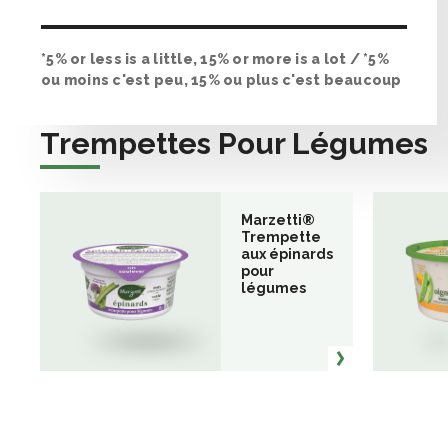
*5% or less is a little, 15% or more is a lot / *5%
ou moins c'est peu, 15% ou plus c'est beaucoup
Trempettes Pour Légumes
Marzetti®
Trempette
aux épinards
pour
légumes